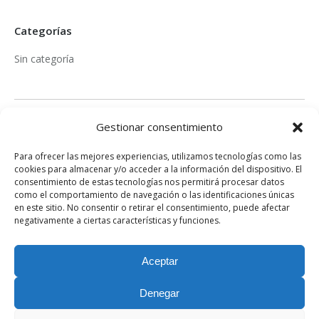
Categorías
Sin categoría
Gestionar consentimiento
Meta
Para ofrecer las mejores experiencias, utilizamos tecnologías como las
Acceder
cookies para almacenar y/o acceder a la información del dispositivo. El
consentimiento de estas tecnologías nos permitirá procesar datos
Feed de entradas
como el comportamiento de navegación o las identificaciones únicas
en este sitio. No consentir o retirar el consentimiento, puede afectar
Feed de comentarios
negativamente a ciertas características y funciones.
WordPress.org
Aceptar
Denegar