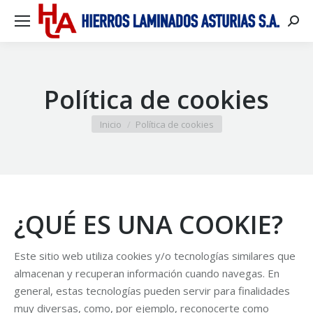
Busca
Política de cookies
Estás aquí:
Inicio
Política de cookies
¿QUÉ ES UNA COOKIE?
Este sitio web utiliza cookies y/o tecnologías similares que
almacenan y recuperan información cuando navegas. En
general, estas tecnologías pueden servir para finalidades
muy diversas, como, por ejemplo, reconocerte como