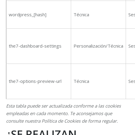
wordpress_[hash]
Técnica
Se
the7-dashboard-settings
Personalización/Técnica
Se
the7-options-preview-url
Técnica
Se
Esta tabla puede ser actualizada conforme a las cookies
empleadas en cada momento. Te aconsejamos que
consulte nuestra Política de Cookies de forma regular.
¿SE REALIZAN